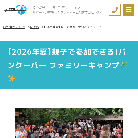
海外留学・ワーキングホリデーなら
サポートが充実したアットホームな留学会社【KRM】
海外留学のKRM
NEWS
【2026年夏】親子で参加できる！バンクーバー ...
【2026年夏】親子で参加できる！バ
ンクーバー ファミリーキャンプ