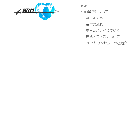
TOP
KRM留学について
About KRM
留学の流れ
ホームステイについて
現地オフィスについて
KRMカウンセラーのご紹