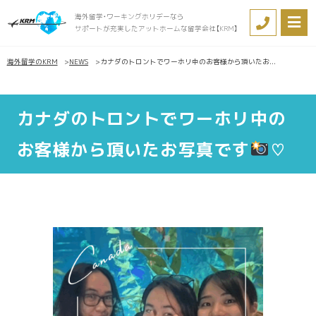
海外留学・ワーキングホリデーなら
サポートが充実したアットホームな留学会社【KRM】
海外留学のKRM
NEWS
カナダのトロントでワーホリ中のお客様から頂いたお...
カナダのトロントでワーホリ中の
お客様から頂いたお写真です
♡