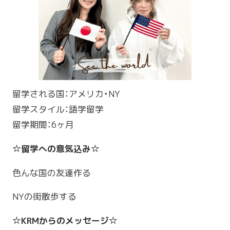
留学される国：アメリカ・NY
留学スタイル：語学留学
留学期間：6ヶ月
☆留学への意気込み☆
色んな国の友達作る
NYの街散歩する
☆KRMからのメッセージ☆