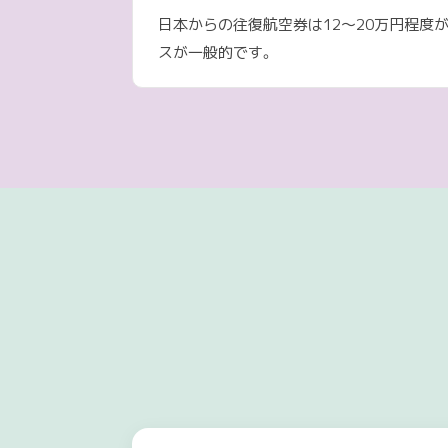
日本からの往復航空券は12〜20万円程度
スが一般的です。