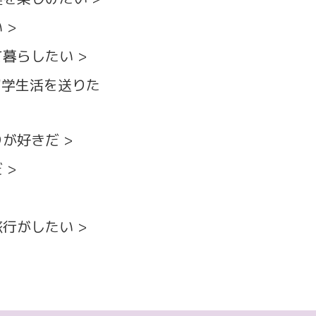
い
て暮らしたい
留学生活を送りた
りが好きだ
だ
旅行がしたい