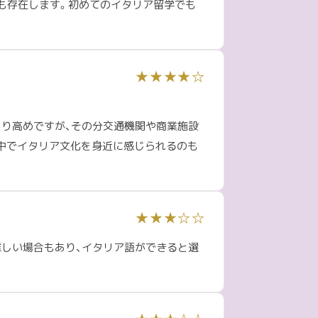
ィも存在します。初めてのイタリア留学でも
★★★★☆
より高めですが、その分交通機関や商業施設
中でイタリア文化を身近に感じられるのも
★★★☆☆
難しい場合もあり、イタリア語ができると選