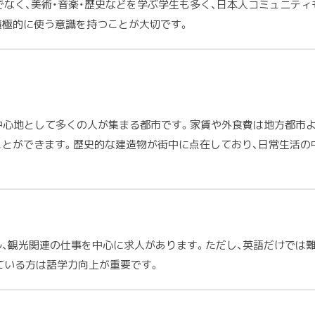
なく、美術・音楽・歴史などを学ぶ学生も多く、日本人コミュニテ
積極的に使う意識を持つことが大切です。
の中心地として多くの人が集まる都市です。家賃や外食費は地方都市
ことができます。歴史的な建造物が街中に点在しており、日常生活の
ル、観光関連の仕事を中心に求人があります。ただし、英語だけでは
ている方は語学力向上が重要です。