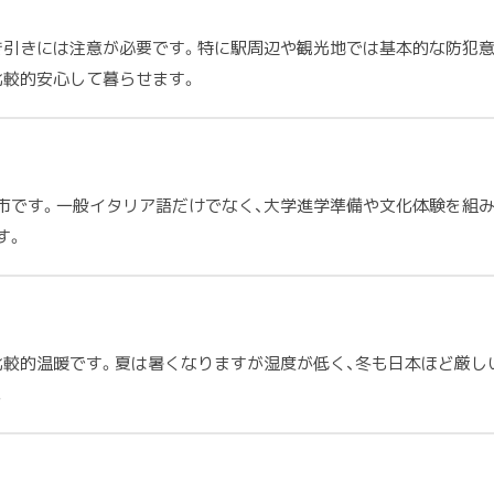
き引きには注意が必要です。特に駅周辺や観光地では基本的な防犯
比較的安心して暮らせます。
市です。一般イタリア語だけでなく、大学進学準備や文化体験を組み
す。
比較的温暖です。夏は暑くなりますが湿度が低く、冬も日本ほど厳し
。