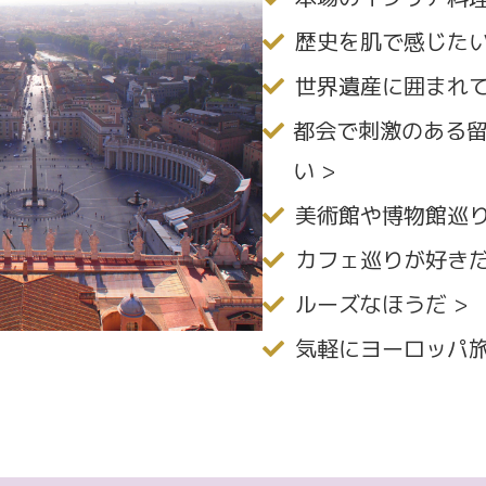
歴史を肌で感じた
世界遺産に囲まれ
都会で刺激のある
い
美術館や博物館巡
カフェ巡りが好き
ルーズなほうだ
気軽にヨーロッパ