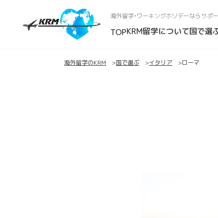
海外留学・ワーキングホリデーなら
サポー
KRM留学について
国で選
TOP
海外留学のKRM
国で選ぶ
イタリア
ローマ