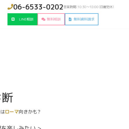
06-6533-0202
営業時間：10:30～18:00（日曜定休）
LINE相談
無料相談
無料資料請求
診断
たは
ローマ
向きかも？
理を楽しみたい