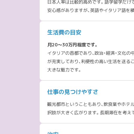
日本人率は比較的高めです。語学留学だけで
安心感がありますが、英語やイタリア語を
生活費の目安
月20〜30万円程度です。
イタリアの首都であり、政治・経済・文化
が充実しており、利便性の高い生活を送る
大きな魅力です。
仕事の見つけやすさ
観光都市ということもあり、飲食業やホテ
択肢が大きく広がります。長期滞在を考え