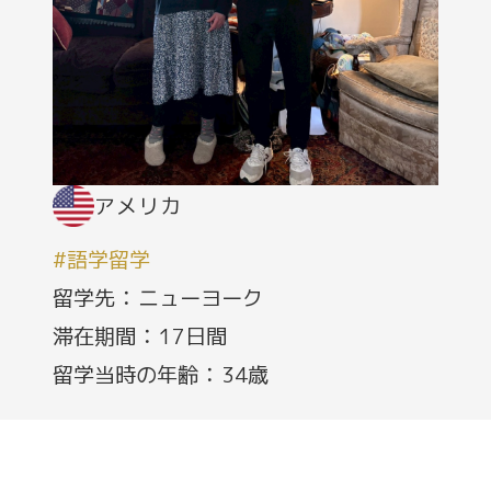
アメリカ
#語学留学
留学先 ： ニューヨーク
滞在期間 ： 17日間
留学当時の年齢 ： 34歳