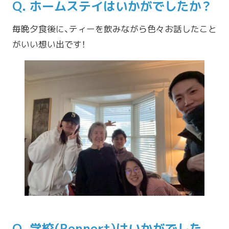
Q. ホームステイはいかがでしたか？
毎晩夕食後に、ティーを飲みながら色々お話したこと
がいい想い出です！
Q. 学校(Rennert)はいかがでした