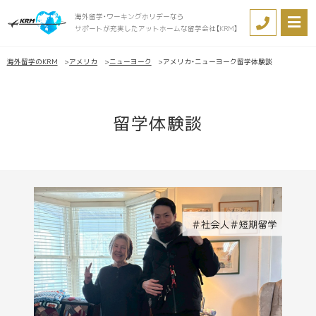
海外留学・ワーキングホリデーなら
サポートが充実したアットホームな留学会社【KRM】
海外留学のKRM
アメリカ
ニューヨーク
アメリカ・ニューヨーク留学体験談
留学体験談